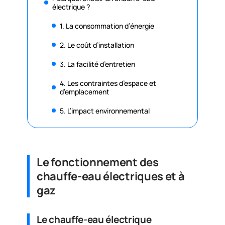
électrique ?
1. La consommation d’énergie
2. Le coût d’installation
3. La facilité d’entretien
4. Les contraintes d’espace et
d’emplacement
5. L’impact environnemental
Le fonctionnement des
chauffe-eau électriques et à
gaz
Le chauffe-eau électrique