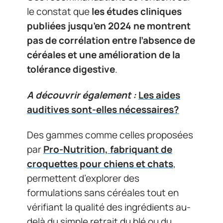
le constat que
les études cliniques
publiées jusqu’en 2024 ne montrent
pas de corrélation entre l’absence de
céréales et une amélioration de la
tolérance digestive
.
A découvrir également :
Les aides
auditives sont-elles nécessaires?
Des gammes comme celles proposées
par
Pro-Nutrition, fabriquant de
croquettes pour chiens et chats
,
permettent d’explorer des
formulations sans céréales tout en
vérifiant la qualité des ingrédients au-
delà du simple retrait du blé ou du