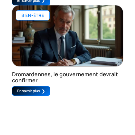
En savoir plus
BIEN-ÊTRE
Dromardennes, le gouvernement devrait
confirmer
En savoir plus
Amplificateur Mobile