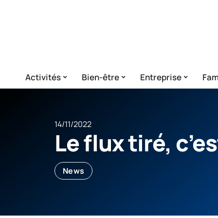
Activités
Bien-être
Entreprise
Fam
14/11/2022
Le flux tiré, c’e
News