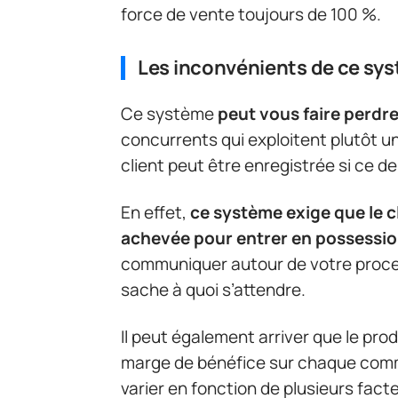
force de vente toujours de 100 %.
Les inconvénients de ce sy
Ce système
peut vous faire perdre
concurrents qui exploitent plutôt un
client peut être enregistrée si ce de
En effet,
ce système exige que le c
achevée pour entrer en possessi
communiquer autour de votre proces
sache à quoi s’attendre.
Il peut également arriver que le pro
marge de bénéfice sur chaque comm
varier en fonction de plusieurs fact