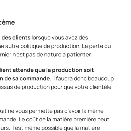
stème
 des clients
lorsque vous avez des
e autre politique de production. La perte du
rnier n’est pas de nature à patienter.
lient attende que la production soit
on de sa commande
. Il faudra donc beaucoup
sus de production pour que votre clientèle
duit ne vous permette pas d’avoir la même
ande. Le coût de la matière première peut
eurs. Il est même possible que la matière