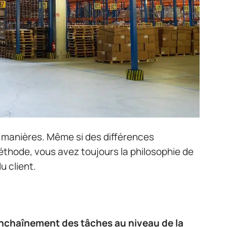
es manières. Même si des différences
thode, vous avez toujours la philosophie de
u client.
’enchaînement des tâches au niveau de la