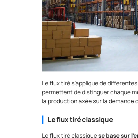
Le flux tiré s’applique de différent
permettent de distinguer chaque mé
la production axée sur la demande d
Le flux tiré classique
Le flux tiré classique
se base sur l