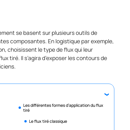
ement se basent sur plusieurs outils de
entes composantes. En logistique par exemple,
n, choisissent le type de flux qui leur
ux tiré. Il s’agira d’exposer les contours de
iciens.
Les différentes formes d’application du flux
tiré
Le flux tiré classique