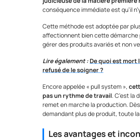
judicieuse de la matière première
conséquence immédiate est qu’il n’y
Cette méthode est adoptée par plus
affectionnent bien cette démarche p
gérer des produits avariés et non v
Lire également :
De quoi est mort 
refusé de le soigner ?
Encore appelée « pull system »,
cet
pas un rythme de travail
. C’est la
remet en marche la production. Dès qu
demandant plus de produit, toute la 
Les avantages et incon