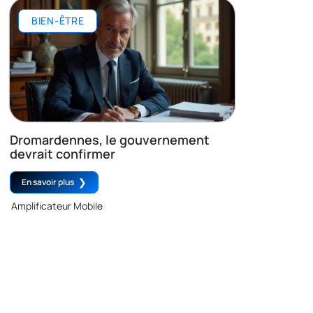
BIEN-ÊTRE
Dromardennes, le gouvernement
devrait confirmer
En savoir plus
Amplificateur Mobile