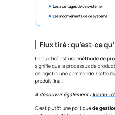
Les avantages de ce système
Les inconvénients de ce système
Flux tiré : qu’est-ce qu’
Le flux tiré est une
méthode de prod
signifie que le processus de produc
enregistre une commande. Cette man
produit final.
A découvrir également :
4chan : c
C’est plutôt une politique
de gestion