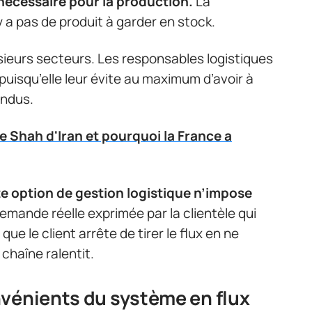
 nécessaire pour la production.
La
 a pas de produit à garder en stock.
ieurs secteurs. Les responsables logistiques
uisqu’elle leur évite au maximum d’avoir à
endus.
le Shah d'Iran et pourquoi la France a
te option de gestion logistique n’impose
 demande réelle exprimée par la clientèle qui
e le client arrête de tirer le flux en ne
chaîne ralentit.
vénients du système en flux