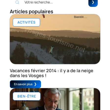
Articles populaires
ACTIVITÉS
Vacances février 2014 : il y a de la neige
dans les Vosges !
En savoir plus
BIEN-ÊTRE