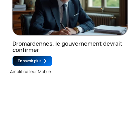
Dromardennes, le gouvernement devrait
confirmer
En savoir plus
Amplificateur Mobile
Contact
Mentions Légales
Sitemap