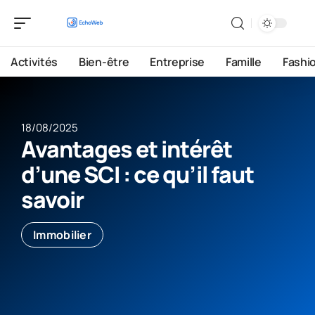
Activités
Bien-être
Entreprise
Famille
Fashi
18/08/2025
Avantages et intérêt
d’une SCI : ce qu’il faut
savoir
Immobilier