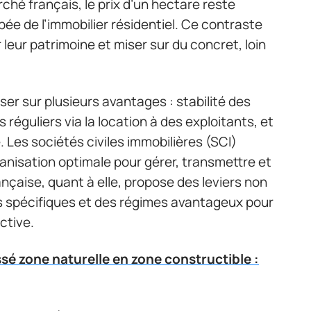
rché français, le prix d’un hectare reste
ée de l’immobilier résidentiel. Ce contraste
r leur patrimoine et miser sur du concret, loin
iser sur plusieurs avantages : stabilité des
s réguliers via la location à des exploitants, et
. Les sociétés civiles immobilières (SCI)
ganisation optimale pour gérer, transmettre et
rançaise, quant à elle, propose des leviers non
 spécifiques et des régimes avantageux pour
ctive.
ssé zone naturelle en zone constructible :