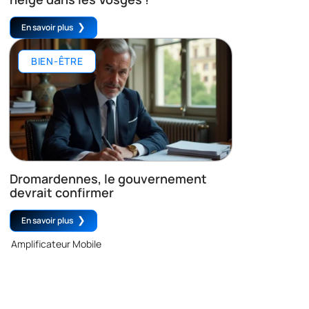
En savoir plus
BIEN-ÊTRE
Dromardennes, le gouvernement
devrait confirmer
En savoir plus
Amplificateur Mobile