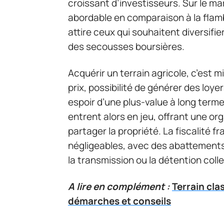
croissant d’investisseurs. Sur le ma
abordable en comparaison à la flamb
attire ceux qui souhaitent diversifie
des secousses boursières.
Acquérir un terrain agricole, c’est m
prix, possibilité de générer des loyer
espoir d’une plus-value à long terme
entrent alors en jeu, offrant une or
partager la propriété. La fiscalité f
négligeables, avec des abattements
la transmission ou la détention colle
A lire en complément :
Terrain cla
démarches et conseils