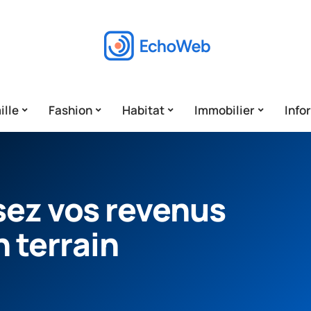
ille
Fashion
Habitat
Immobilier
Info
sez vos revenus
n terrain