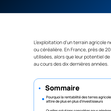
L’exploitation d’un terrain agricole n
ou céréalière. En France, près de 2
utilisées, alors que leur potentiel d
au cours des dix dernières années.
Sommaire
Pourquoi la rentabilité des terres agricol
attire de plus en plus d’investisseurs
Quelles solutions concrètes pour générer