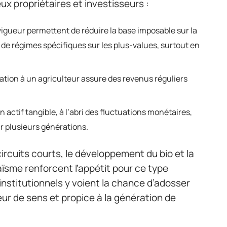
x propriétaires et investisseurs :
n vigueur permettent de réduire la base imposable sur la
r de régimes spécifiques sur les plus-values, surtout en
itation à un agriculteur assure des revenus réguliers
n actif tangible, à l’abri des fluctuations monétaires,
ur plusieurs générations.
circuits courts, le développement du bio et la
taïsme renforcent l’appétit pour ce type
institutionnels y voient la chance d’adosser
teur de sens et propice à la génération de