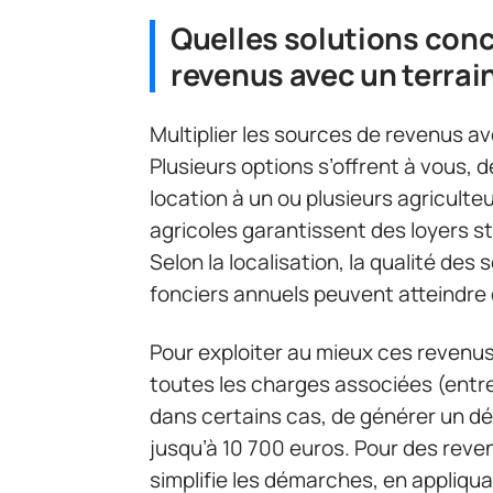
Quelles solutions con
revenus avec un terrain
Multiplier les sources de revenus ave
Plusieurs options s’offrent à vous, d
location à un ou plusieurs agriculteu
agricoles garantissent des loyers sta
Selon la localisation, la qualité des
fonciers annuels peuvent atteindre
Pour exploiter au mieux ces revenus
toutes les charges associées (entret
dans certains cas, de générer un déf
jusqu’à 10 700 euros. Pour des reve
simplifie les démarches, en appliqu