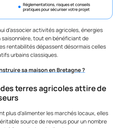
Réglementations, risques et conseils
pratiques pour sécuriser votre projet
i d’associer activités agricoles, énergies
 saisonnière, tout en bénéficiant de
nes rentabilités dépassent désormais celles
ifs urbains classiques.
nstruire sa maison en Bretagne ?
 des terres agricoles attire de
sseurs
t plus d’alimenter les marchés locaux, elles
ritable source de revenus pour un nombre