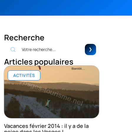
Recherche
Articles populaires
ACTIVITÉS
Vacances février 2014 : il y a de la
neige dans les Vosges !