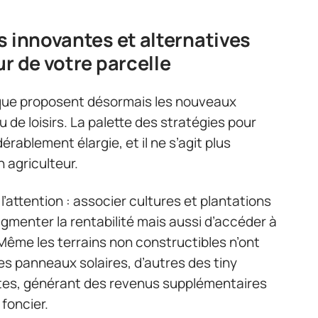
s innovantes et alternatives
r de votre parcelle
e que proposent désormais les nouveaux
u de loisirs. La palette des stratégies pour
dérablement élargie, et il ne s’agit plus
 agriculteur.
 l’attention : associer cultures et plantations
menter la rentabilité mais aussi d’accéder à
. Même les terrains non constructibles n’ont
 des panneaux solaires, d’autres des tiny
tes, générant des revenus supplémentaires
foncier.