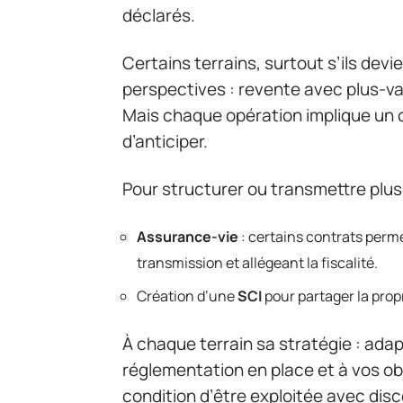
déclarés.
Certains terrains, surtout s’ils dev
perspectives : revente avec plus-val
Mais chaque opération implique un ca
d’anticiper.
Pour structurer ou transmettre plus f
Assurance-vie
: certains contrats perme
transmission et allégeant la fiscalité.
Création d’une
SCI
pour partager la propr
À chaque terrain sa stratégie : adap
réglementation en place et à vos obje
condition d’être exploitée avec dis