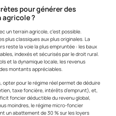
crètes pour générer des
 agricole ?
c un terrain agricole, c’est possible.
es plus classiques aux plus originales. La
rs reste la voie la plus empruntée : les baux
bles, indexés et sécurisés par le droit rural.
 sols et la dynamique locale, les revenus
 des montants appréciables.
, opter pour le régime réel permet de déduire
ien, taxe foncière, intérêts d’emprunt), et,
icit foncier déductible du revenu global,
nus moindres, le régime micro-foncier
ant un abattement de 30 % sur les loyers