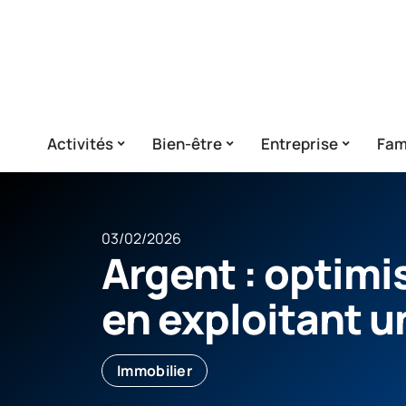
Activités
Bien-être
Entreprise
Fam
03/02/2026
Argent : optimi
en exploitant u
Immobilier