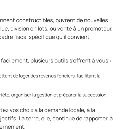
iennent constructibles, ouvrent de nouvelles
ue, division en lots, ou vente à un promoteur.
dre fiscal spécifique qu’il convient
acilement, plusieurs outils s’offrent à vous :
ttent de loger des revenus fonciers, facilitant la
iété, organiser la gestion et préparer la succession.
tez vos choix à la demande locale, à la
ctifs. La terre, elle, continue de rapporter, à
cernement.