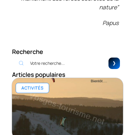
nature”
Papus
Recherche
Articles populaires
ACTIVITÉS