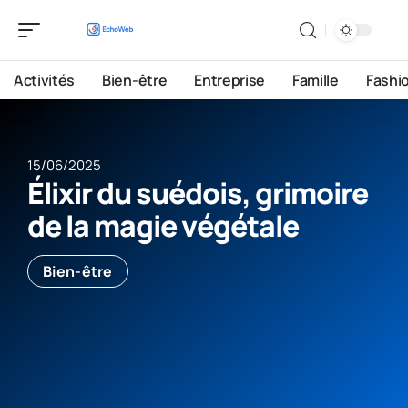
Activités
Bien-être
Entreprise
Famille
Fashi
15/06/2025
Élixir du suédois, grimoire
de la magie végétale
Bien-être