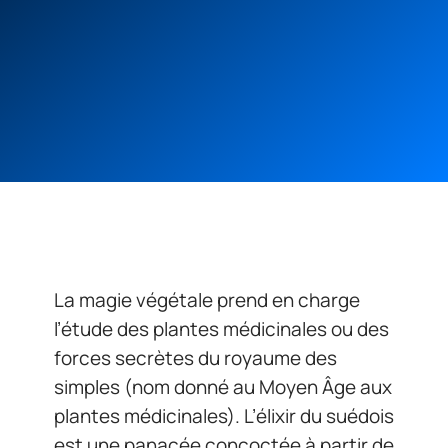
La magie végétale prend en charge
l’étude des plantes médicinales ou des
forces secrètes du royaume des
simples (nom donné au Moyen Âge aux
plantes médicinales). L’élixir du suédois
est une panacée concoctée à partir de