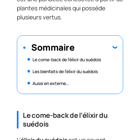
plantes médicinales qui possède
plusieurs vertus.
Sommaire
Le come-back de l’élixir du suédois
Les bienfaits de l’élixir du suédois
Aussi en externe…
Le come-back de l’élixir du
suédois
L’
élixir du suédois
est un savant