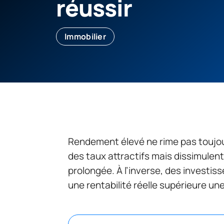
réussir
Immobilier
Rendement élevé ne rime pas toujou
des taux attractifs mais dissimulen
prolongée. À l’inverse, des investis
une rentabilité réelle supérieure un