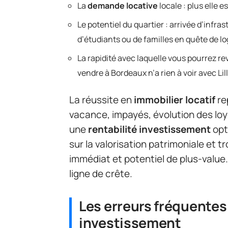
La
demande locative
locale : plus elle e
Le potentiel du quartier : arrivée d’infra
d’étudiants ou de familles en quête de l
La rapidité avec laquelle vous pourrez r
vendre à Bordeaux n’a rien à voir avec Lil
La réussite en
immobilier locatif
re
vacance, impayés, évolution des lo
une
rentabilité investissement
opt
sur la valorisation patrimoniale et 
immédiat et potentiel de plus-value
ligne de crête.
Les erreurs fréquentes 
investissement