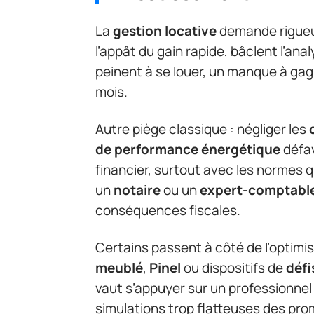
La
gestion locative
demande rigueur
l’appât du gain rapide, bâclent l’ana
peinent à se louer, un manque à gag
mois.
Autre piège classique : négliger les
de performance énergétique
défav
financier, surtout avec les normes 
un
notaire
ou un
expert-comptabl
conséquences fiscales.
Certains passent à côté de l’optimisa
meublé
,
Pinel
ou dispositifs de
défi
vaut s’appuyer sur un professionnel
simulations trop flatteuses des pro