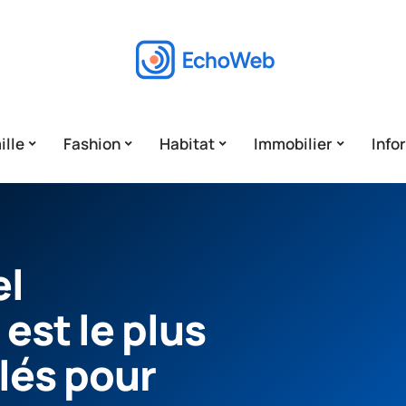
ille
Fashion
Habitat
Immobilier
Info
el
est le plus
clés pour