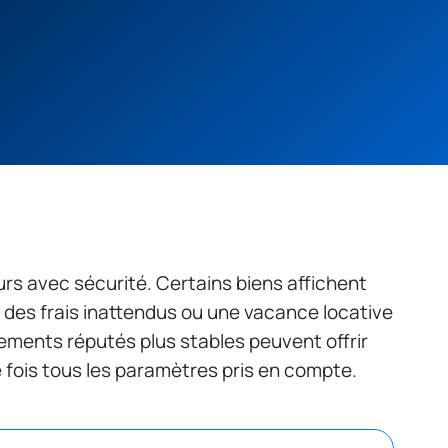
rs avec sécurité. Certains biens affichent
t des frais inattendus ou une vacance locative
sements réputés plus stables peuvent offrir
e fois tous les paramètres pris en compte.