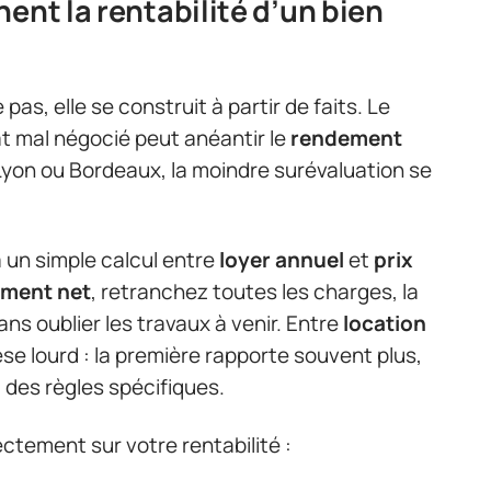
ent la rentabilité d’un bien
pas, elle se construit à partir de faits. Le
at mal négocié peut anéantir le
rendement
Lyon ou Bordeaux, la moindre surévaluation se
à un simple calcul entre
loyer annuel
et
prix
ment net
, retranchez toutes les charges, la
sans oublier les travaux à venir. Entre
location
èse lourd : la première rapporte souvent plus,
 des règles spécifiques.
ectement sur votre rentabilité :