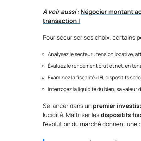
A voir aussi :
Négocier montant ach
transaction !
Pour sécuriser ses choix, certains p
Analysez le secteur : tension locative, a
Évaluez le rendement brut et net, en te
Examinez la fiscalité :
IFI
, dispositifs spé
Interrogez la liquidité du bien, sa valeu
Se lancer dans un
premier investi
lucidité. Maîtriser les
dispositifs fi
l’évolution du marché donnent une c