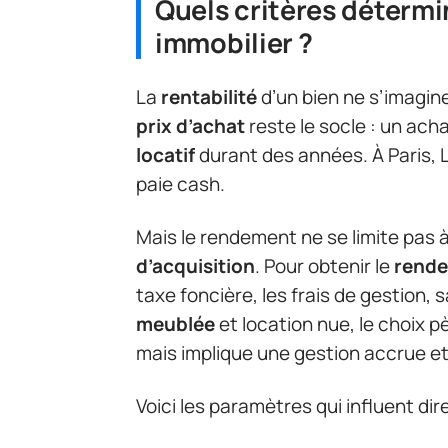
Quels critères détermin
immobilier ?
La
rentabilité
d’un bien ne s’imagine 
prix d’achat
reste le socle : un ach
locatif
durant des années. À Paris, 
paie cash.
Mais le rendement ne se limite pas 
d’acquisition
. Pour obtenir le
rende
taxe foncière, les frais de gestion, 
meublée
et location nue, le choix p
mais implique une gestion accrue et
Voici les paramètres qui influent dir