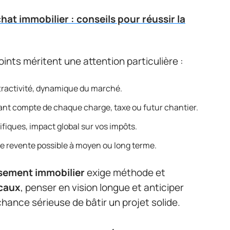
at immobilier : conseils pour réussir la
oints méritent une attention particulière :
ttractivité, dynamique du marché.
nant compte de chaque charge, taxe ou futur chantier.
cifiques, impact global sur vos impôts.
r de revente possible à moyen ou long terme.
ssement immobilier
exige méthode et
scaux
, penser en vision longue et anticiper
hance sérieuse de bâtir un projet solide.