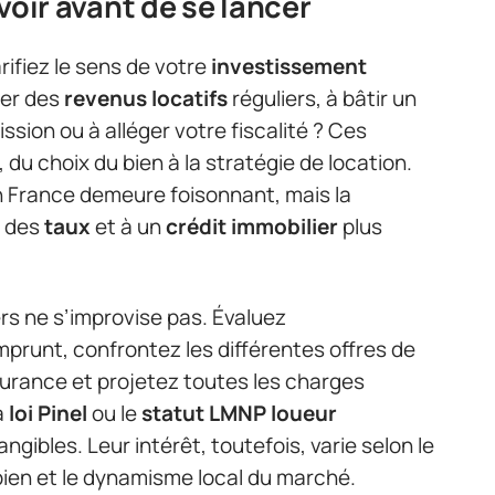
savoir avant de se lancer
rifiez le sens de votre
investissement
rer des
revenus locatifs
réguliers, à bâtir un
ssion ou à alléger votre fiscalité ? Ces
 du choix du bien à la stratégie de location.
 France demeure foisonnant, mais la
e des
taux
et à un
crédit immobilier
plus
rs ne s’improvise pas. Évaluez
prunt, confrontez les différentes offres de
urance et projetez toutes les charges
a
loi Pinel
ou le
statut LMNP loueur
angibles. Leur intérêt, toutefois, varie selon le
u bien et le dynamisme local du marché.