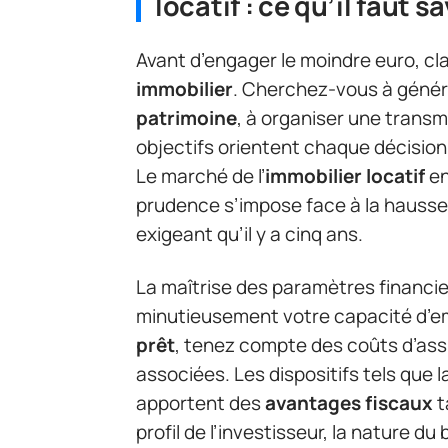
locatif : ce qu’il faut 
Avant d’engager le moindre euro, cla
immobilier
. Cherchez-vous à géné
patrimoine
, à organiser une transmi
objectifs orientent chaque décision,
Le marché de l’
immobilier locatif
en
prudence s’impose face à la hauss
exigeant qu’il y a cinq ans.
La maîtrise des paramètres financie
minutieusement votre capacité d’em
prêt
, tenez compte des coûts d’ass
associées. Les dispositifs tels que l
apportent des
avantages fiscaux
t
profil de l’investisseur, la nature d