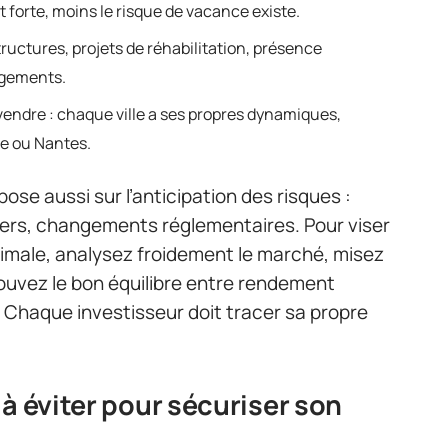
st forte, moins le risque de vacance existe.
structures, projets de réhabilitation, présence
ogements.
evendre : chaque ville a ses propres dynamiques,
le ou Nantes.
pose aussi sur l’anticipation des risques :
yers, changements réglementaires. Pour viser
imale, analysez froidement le marché, misez
trouvez le bon équilibre entre rendement
. Chaque investisseur doit tracer sa propre
à éviter pour sécuriser son