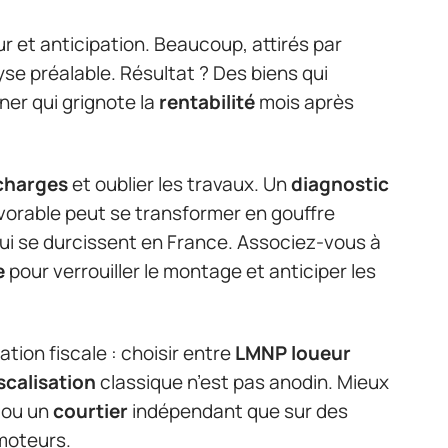
 et anticipation. Beaucoup, attirés par
lyse préalable. Résultat ? Des biens qui
ner qui grignote la
rentabilité
mois après
charges
et oublier les travaux. Un
diagnostic
orable peut se transformer en gouffre
qui se durcissent en France. Associez-vous à
e
pour verrouiller le montage et anticiper les
tion fiscale : choisir entre
LMNP loueur
scalisation
classique n’est pas anodin. Mieux
 ou un
courtier
indépendant que sur des
moteurs.