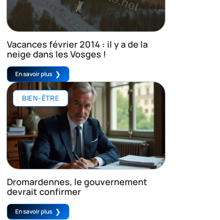
Vacances février 2014 : il y a de la
neige dans les Vosges !
En savoir plus
BIEN-ÊTRE
Dromardennes, le gouvernement
devrait confirmer
En savoir plus