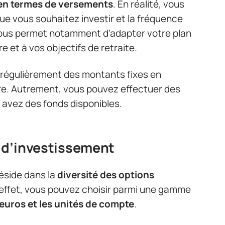
é en termes de versements
. En réalité, vous
que vous souhaitez investir et la fréquence
vous permet notamment d’adapter votre plan
e et à vos objectifs de retraite.
r régulièrement des montants fixes en
ère. Autrement, vous pouvez effectuer des
avez des fonds disponibles.
e d’investissement
éside dans la
diversité des options
 effet, vous pouvez choisir parmi une gamme
 euros et les unités de compte
.