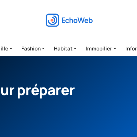
ille
Fashion
Habitat
Immobilier
Info
our préparer