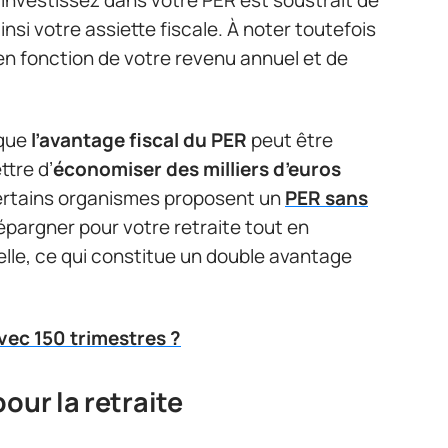
nsi votre assiette fiscale. À noter toutefois
en fonction de votre revenu annuel et de
 que
l’avantage fiscal du PER
peut être
ttre d’
économiser des milliers d’euros
ertains organismes proposent un
PER sans
épargner pour votre retraite tout en
elle, ce qui constitue un double avantage
avec 150 trimestres ?
our la retraite