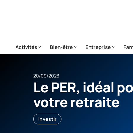
Activités
Bien-être
Entreprise
Fam
20/09/2023
Le PER, idéal p
votre retraite
Investir