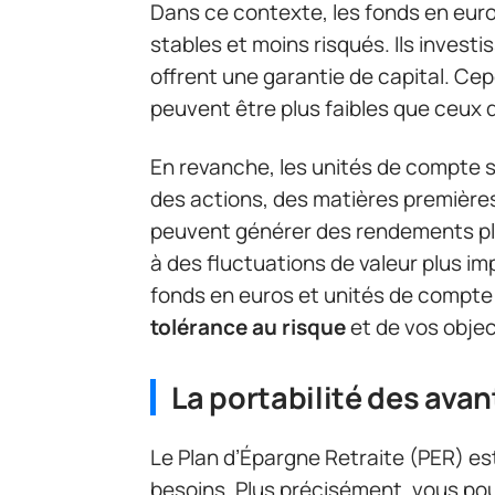
Dans ce contexte, les fonds en eu
stables et moins risqués. Ils invest
offrent une garantie de capital. C
peuvent être plus faibles que ceux 
En revanche, les unités de compte s
des actions, des matières premières e
peuvent générer des rendements plu
à des fluctuations de valeur plus i
fonds en euros et unités de compte
tolérance au risque
et de vos obje
La portabilité des ava
Le Plan d’Épargne Retraite (PER) es
besoins. Plus précisément, vous p