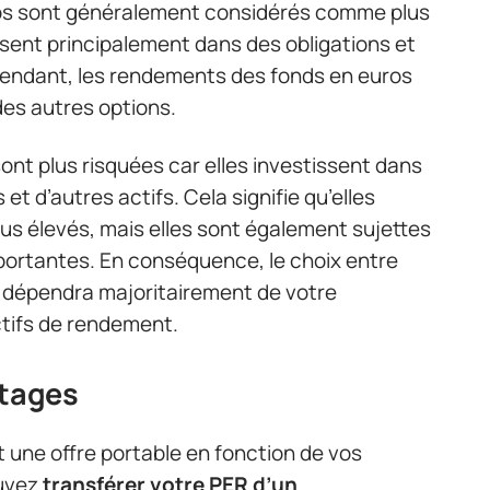
ros sont généralement considérés comme plus
issent principalement dans des obligations et
ependant, les rendements des fonds en euros
des autres options.
ont plus risquées car elles investissent dans
t d’autres actifs. Cela signifie qu’elles
s élevés, mais elles sont également sujettes
mportantes. En conséquence, le choix entre
 dépendra majoritairement de votre
ctifs de rendement.
ntages
t une offre portable en fonction de vos
ouvez
transférer votre PER d’un