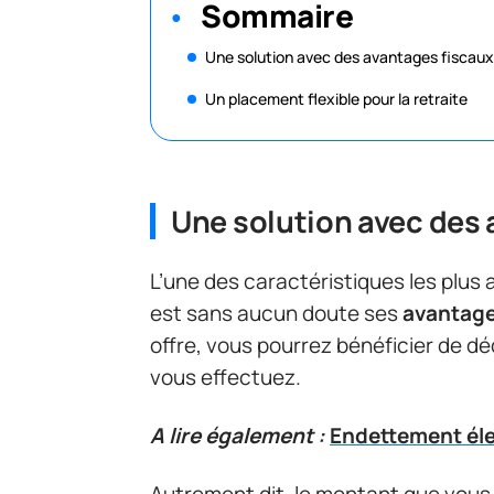
Sommaire
Une solution avec des avantages fiscaux
Un placement flexible pour la retraite
Une solution avec des
L’une des caractéristiques les plus
est sans aucun doute ses
avantage
offre, vous pourrez bénéficier de d
vous effectuez.
A lire également :
Endettement éle
Autrement dit, le montant que vous 