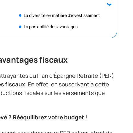
La diversité en matière d’investissement
La portabilité des avantages
 avantages fiscaux
 attrayantes du Plan d’Épargne Retraite (PER)
s fiscaux
. En effet, en souscrivant à cette
éductions fiscales sur les versements que
vé ? Rééquilibrez votre budget !
investissez dans votre PER est soustrait de