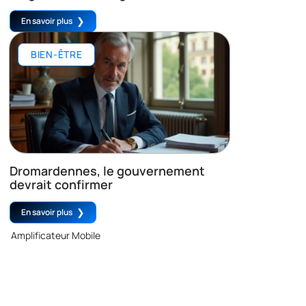
En savoir plus
BIEN-ÊTRE
Dromardennes, le gouvernement
devrait confirmer
En savoir plus
Amplificateur Mobile