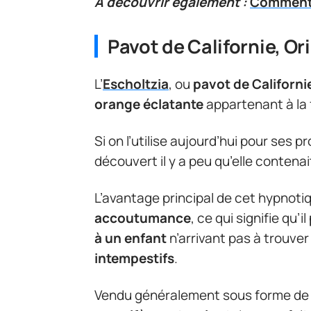
A découvrir également :
Comment 
Pavot de Californie, Ori
L’
Escholtzia
, ou
pavot de Californi
orange éclatante
appartenant à la 
Si on l’utilise aujourd’hui pour ses p
découvert il y a peu qu’elle contena
L’avantage principal de cet hypnotiqu
accoutumance
, ce qui signifie qu’il
à un enfant
n’arrivant pas à trouver
intempestifs
.
Vendu généralement sous forme de 