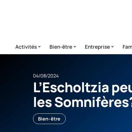
Activités
Bien-être
Entreprise
Fam
04/08/2024
L’Escholtzia pe
les Somnifères
Bien-être