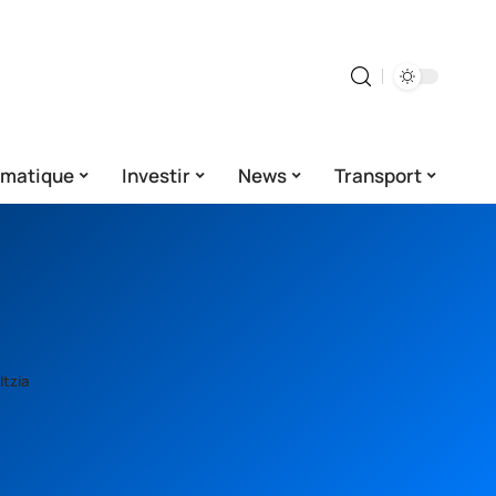
rmatique
Investir
News
Transport
ltzia