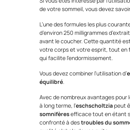
Si vous êtes intéressé par l’utilisatio
de votre sommeil, vous devez savoir
L’une des formules les plus courant
d’environ 250 milligrammes d’extrait
avant le coucher. Cette quantité es
votre corps et votre esprit, tout en
qui facilite l’endormissement.
Vous devez combiner l’utilisation d’
e
équilibré
.
Avec de nombreux avantages pour le
à long terme, l’
eschscholtzia
peut ê
somnifères
efficace tout en étant s
confronté à des
troubles du somme