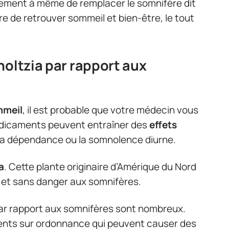
ement à même de remplacer le somnifère dit
re de retrouver sommeil et bien-être, le tout
holtzia par rapport aux
mmeil
, il est probable que votre médecin vous
édicaments peuvent entraîner des
effets
la dépendance ou la somnolence diurne.
a
. Cette plante originaire d’Amérique du Nord
et sans danger aux somnifères.
r rapport aux somnifères sont nombreux.
nts sur ordonnance qui peuvent causer des