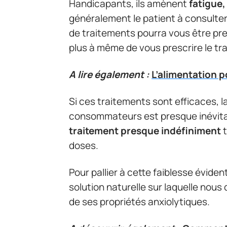
Handicapants, ils amènent
fatigue,
généralement le patient à consulte
de traitements pourra vous être pres
plus à même de vous prescrire le t
A lire également :
L’alimentation p
Si ces traitements sont efficaces, l
consommateurs est presque inévitab
traitement presque indéfiniment
t
doses.
Pour pallier à cette faiblesse évidente
solution naturelle sur laquelle nou
de ses propriétés anxiolytiques.