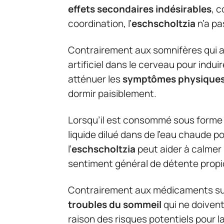
effets secondaires indésirables
, 
coordination, l’
eschscholtzia
n’a pa
Contrairement aux somnifères qui 
artificiel dans le cerveau pour induire
atténuer les
symptômes physique
dormir paisiblement.
Lorsqu’il est consommé sous forme 
liquide dilué dans de l’eau chaude p
l’
eschscholtzia
peut aider à calmer 
sentiment général de détente propi
Contrairement aux médicaments su
troubles du sommeil
qui ne doivent
raison des risques potentiels pour la 