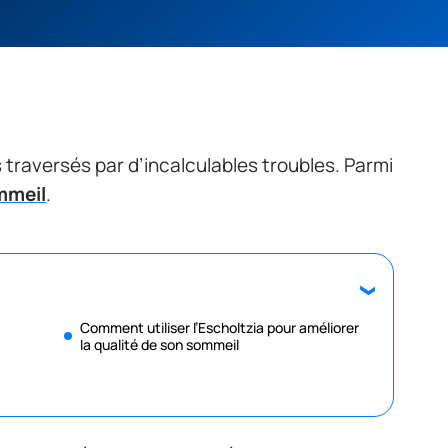
traversés par d’incalculables troubles. Parmi
mmeil
.
Comment utiliser l’Escholtzia pour améliorer
la qualité de son sommeil