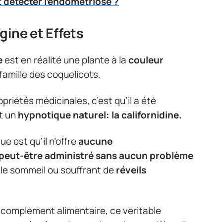
détecter l'endométriose ?
gine et Effets
e
est en réalité une plante à la
couleur
famille des coquelicots.
ropriétés médicinales, c’est qu’il a été
it un
hypnotique naturel: la californidine.
e est qu’il n’offre
aucune
peut-être administré sans aucun problème
 le sommeil ou souffrant de
réveils
complément alimentaire, ce véritable