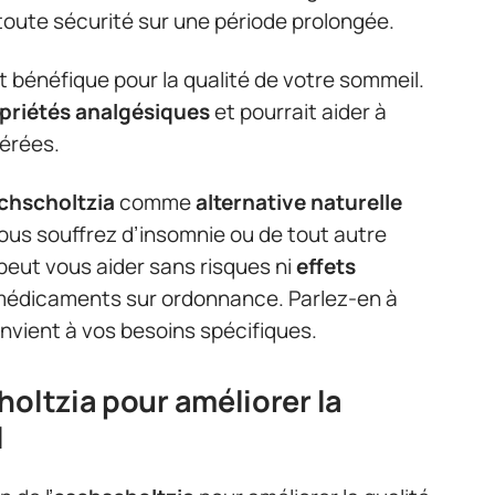
 toute sécurité sur une période prolongée.
 bénéfique pour la qualité de votre sommeil.
priétés analgésiques
et pourrait aider à
dérées.
chscholtzia
comme
alternative naturelle
ous souffrez d’insomnie ou de tout autre
peut vous aider sans risques ni
effets
 médicaments sur ordonnance. Parlez-en à
onvient à vos besoins spécifiques.
holtzia pour améliorer la
l