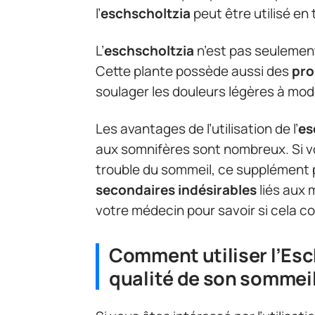
l’
eschscholtzia
peut être utilisé en
L’
eschscholtzia
n’est pas seulement
Cette plante possède aussi des
pro
soulager les douleurs légères à mo
Les avantages de l’utilisation de l’
es
aux somnifères sont nombreux. Si v
trouble du sommeil, ce supplément 
secondaires indésirables
liés aux
votre médecin pour savoir si cela c
Comment utiliser l’Esc
qualité de son sommei