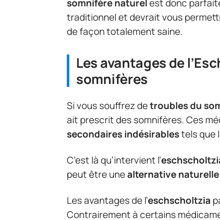
somnifère naturel
est donc parfait
traditionnel et devrait vous permett
de façon totalement saine.
Les avantages de l’Esc
somnifères
Si vous souffrez de
troubles du so
ait prescrit des somnifères. Ces m
secondaires indésirables
tels que 
C’est là qu’intervient l’
eschscholtzi
peut être une
alternative naturelle
Les avantages de l’
eschscholtzia
pa
Contrairement à certains médicame