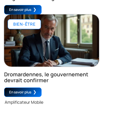
En savoir plus
BIEN-ÊTRE
Dromardennes, le gouvernement
devrait confirmer
En savoir plus
Amplificateur Mobile