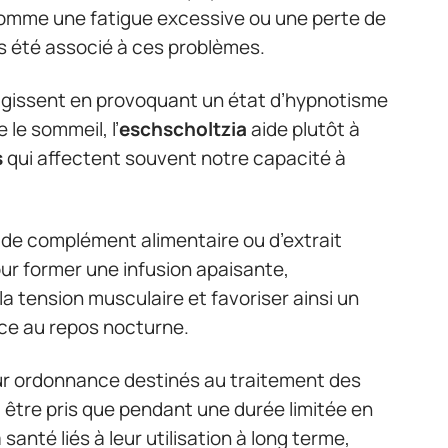
comme une fatigue excessive ou une perte de
s été associé à ces problèmes.
agissent en provoquant un état d’hypnotisme
 le sommeil, l’
eschscholtzia
aide plutôt à
s
qui affectent souvent notre capacité à
de complément alimentaire ou d’extrait
our former une infusion apaisante,
la tension musculaire et favoriser ainsi un
ce au repos nocturne.
r ordonnance destinés au traitement des
 être pris que pendant une durée limitée en
santé liés à leur utilisation à long terme,