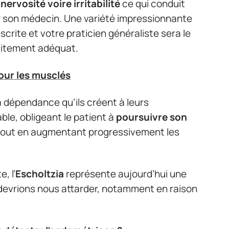
 nervosité voire irritabilité
ce qui conduit
r son médecin. Une variété impressionnante
crite et votre praticien généraliste sera le
raitement adéquat.
our les musclés
a dépendance qu’ils créent à leurs
le, obligeant le patient à
poursuivre son
out en augmentant progressivement les
, l’
Escholtzia
représente aujourd’hui une
s devrions nous attarder, notamment en raison