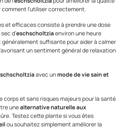
n de l’
eschscholtzia
pour améliorer la qualité
 comment l’utiliser correctement.
es et efficaces consiste à prendre une dose
 sec d’
eschscholtzia
environ une heure
t généralement suffisante pour aider à calmer
 favorisant un sentiment général de relaxation
schscholtzia
avec un
mode de vie sain et
 corps et sans risques majeurs pour la santé
tre une
alternative naturelle aux
ûre. Testez cette plante si vous êtes
il
ou souhaitez simplement améliorer la