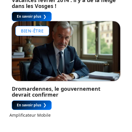
Vacances février 2014 : il y a de la neige
dans les Vosges !
En savoir plus
BIEN-ÊTRE
Dromardennes, le gouvernement
devrait confirmer
En savoir plus
Amplificateur Mobile