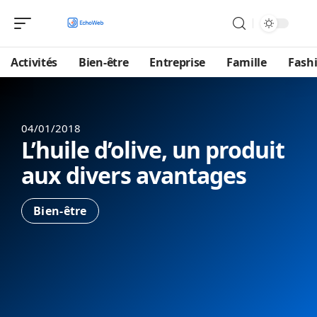
Activités
Bien-être
Entreprise
Famille
Fash
04/01/2018
L’huile d’olive, un produit
aux divers avantages
Bien-être