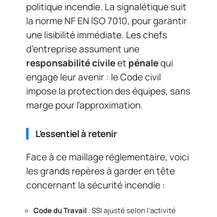
politique incendie. La signalétique suit
la norme NF EN ISO 7010, pour garantir
une lisibilité immédiate. Les chefs
d’entreprise assument une
responsabilité civile
et
pénale
qui
engage leur avenir : le Code civil
impose la protection des équipes, sans
marge pour l’approximation.
L’essentiel à retenir
Face à ce maillage réglementaire, voici
les grands repères à garder en tête
concernant la sécurité incendie :
Code du Travail
: SSI ajusté selon l’activité