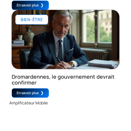
En savoir plus
BIEN-ÊTRE
Dromardennes, le gouvernement devrait
confirmer
En savoir plus
Amplificateur Mobile