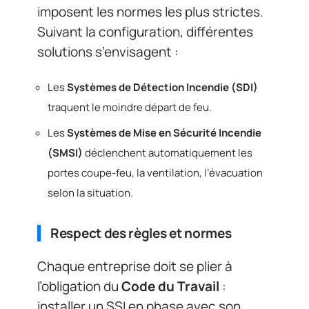
imposent les normes les plus strictes.
Suivant la configuration, différentes
solutions s’envisagent :
Les
Systèmes de Détection Incendie (SDI)
traquent le moindre départ de feu.
Les
Systèmes de Mise en Sécurité Incendie
(SMSI)
déclenchent automatiquement les
portes coupe-feu, la ventilation, l’évacuation
selon la situation.
Respect des règles et normes
Chaque entreprise doit se plier à
l’obligation du
Code du Travail
:
installer un SSI en phase avec son