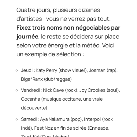
Quatre jours, plusieurs dizaines
d’artistes : vous ne verrez pas tout.
Fixez trois noms non négociables par
journée
, le reste se décidera sur place
selon votre énergie et la météo. Voici
un exemple de sélection :
Jeudi : Katy Perry (show visuel), Josman (rap),
Biga*Ranx (dub/reggae)
Vendredi : Nick Cave (rock), Joy Crookes (soul),
Cocanha (musique occitane, une vraie
découverte)
Samedi : Aya Nakamura (pop), Interpol (rock
indé), Fest Noz en fin de soirée (Enneade,
Zord, Kelt’Duo, Maden)