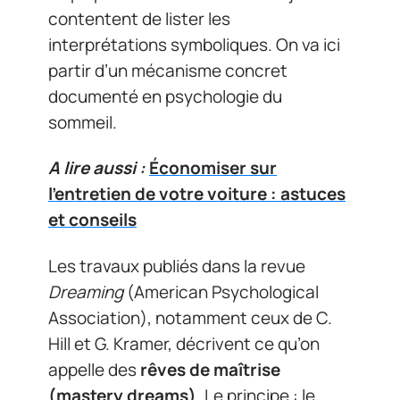
contentent de lister les
interprétations symboliques. On va ici
partir d’un mécanisme concret
documenté en psychologie du
sommeil.
A lire aussi :
Économiser sur
l'entretien de votre voiture : astuces
et conseils
Les travaux publiés dans la revue
Dreaming
(American Psychological
Association), notamment ceux de C.
Hill et G. Kramer, décrivent ce qu’on
appelle des
rêves de maîtrise
(mastery dreams)
. Le principe : le