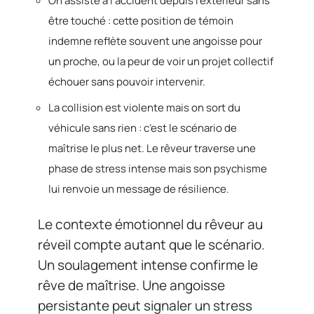
On assiste à l’accident depuis l’extérieur sans
être touché : cette position de témoin
indemne reflète souvent une angoisse pour
un proche, ou la peur de voir un projet collectif
échouer sans pouvoir intervenir.
La collision est violente mais on sort du
véhicule sans rien : c’est le scénario de
maîtrise le plus net. Le rêveur traverse une
phase de stress intense mais son psychisme
lui renvoie un message de résilience.
Le contexte émotionnel du rêveur au
réveil compte autant que le scénario.
Un soulagement intense confirme le
rêve de maîtrise. Une angoisse
persistante peut signaler un stress