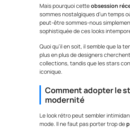
Mais pourquoi cette
obsession réce
sommes nostalgiques d’un temps où 
peut-être sommes-nous simplement a
sophistiquée de ces looks intempore
Quoi qu’il en soit, il semble que la 
plus en plus de designers cherchent
collections, tandis que les stars c
iconique.
Comment adopter le sty
modernité
Le look rétro peut sembler intimidan
mode. Il ne faut pas porter trop de
p