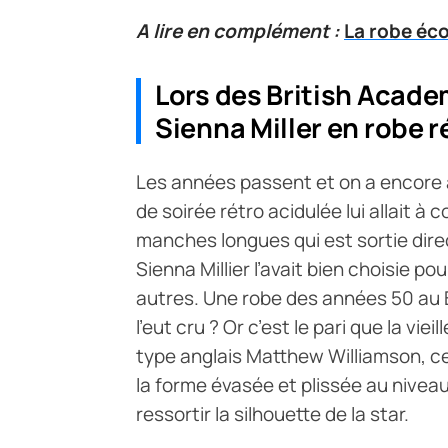
A lire en complément :
La robe éco
Lors des British Acade
Sienna Miller en robe r
Les années passent et on a encore à l
de soirée rétro acidulée lui allait à c
manches longues qui est sortie dir
Sienna Millier l’avait bien choisie po
autres. Une robe des années 50 au 
l’eut cru ? Or c’est le pari que la vi
type anglais Matthew Williamson, c
la forme évasée et plissée au niveau
ressortir la silhouette de la star.