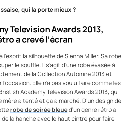
ssaise, qui la porte mieux ?
my Television Awards 2013,
étro a crevé l’écran
’esprit la silhouette de Sienna Miller. Sa robe
ouper le souffle. Il s’agit d’une robe évasée à
ectement de la Collection Automne 2013 et
ur l’occasion. Elle n’a pas voulu faire comme les
Bristish Academy Television Awards 2013, qui
eille mère a tenté et ça a marché. D’un design de
ette
robe de soirée bleue
d’un genre rétro a
 de la hanche avec le haut cintré pour faire