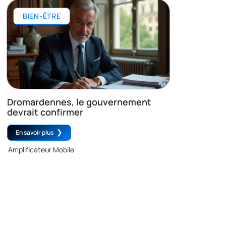
BIEN-ÊTRE
Dromardennes, le gouvernement
devrait confirmer
En savoir plus
Amplificateur Mobile