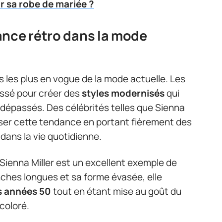
 sa robe de mariée ?
ance rétro dans la mode
s les plus en vogue de la mode actuelle. Les
assé pour créer des
styles modernisés
qui
re dépassés. Des célébrités telles que Sienna
riser cette tendance en portant fièrement des
 dans la vie quotidienne.
Sienna Miller est un excellent exemple de
ches longues et sa forme évasée, elle
s années 50
tout en étant mise au goût du
coloré.