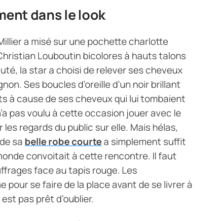
ment dans le look
illier a misé sur une pochette charlotte
hristian Louboutin bicolores à hauts talons
té, la star a choisi de relever ses cheveux
non. Ses boucles d’oreille d’un noir brillant
ets à cause de ses cheveux qui lui tombaient
’a pas voulu à cette occasion jouer avec le
 les regards du public sur elle. Mais hélas,
 de sa
belle robe courte
a simplement suffit
 monde convoitait à cette rencontre. Il faut
uffrages face au tapis rouge. Les
our se faire de la place avant de se livrer à
 est pas prêt d’oublier.