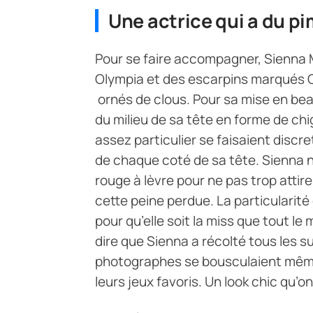
Une actrice qui a du pi
Pour se faire accompagner, Sienna M
Olympia et des escarpins marqués C
ornés de clous. Pour sa mise en beau
du milieu de sa tête en forme de chig
assez particulier se faisaient discr
de chaque coté de sa tête. Sienna n
rouge à lèvre pour ne pas trop attirer
cette peine perdue. La particularité
pour qu’elle soit la miss que tout le
dire que Sienna a récolté tous les s
photographes se bousculaient même p
leurs jeux favoris. Un look chic qu’on