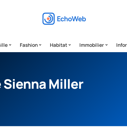
ille
Fashion
Habitat
Immobilier
Info
 Sienna Miller