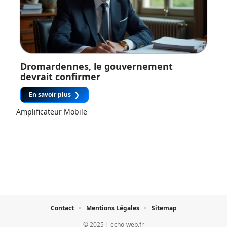
Dromardennes, le gouvernement
devrait confirmer
En savoir plus
Amplificateur Mobile
Contact
Mentions Légales
Sitemap
© 2025 | echo-web.fr