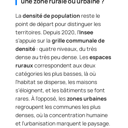
une zone rurale ou urbaine ?
La
densité de population
reste le
point de départ pour distinguer les
territoires. Depuis 2020, l’
Insee
s’appuie sur la
grille communale de
densité
: quatre niveaux, du très
dense au très peu dense. Les
espaces
ruraux
correspondent aux deux
catégories les plus basses, là où
l’habitat se disperse, les maisons
s’éloignent, et les bâtiments se font
rares. À l’opposé, les
zones urbaines
regroupent les communes les plus
denses, où la concentration humaine
et l’urbanisation marquent le paysage.