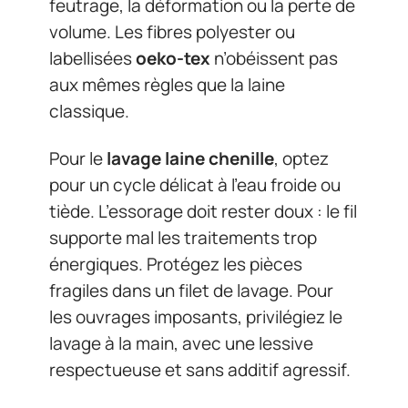
feutrage, la déformation ou la perte de
volume. Les fibres polyester ou
labellisées
oeko-tex
n’obéissent pas
aux mêmes règles que la laine
classique.
Pour le
lavage laine chenille
, optez
pour un cycle délicat à l’eau froide ou
tiède. L’essorage doit rester doux : le fil
supporte mal les traitements trop
énergiques. Protégez les pièces
fragiles dans un filet de lavage. Pour
les ouvrages imposants, privilégiez le
lavage à la main, avec une lessive
respectueuse et sans additif agressif.