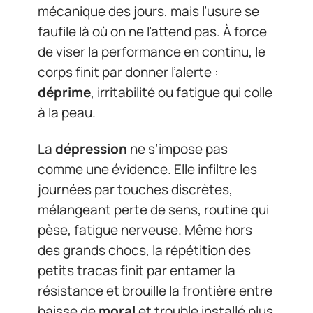
mécanique des jours, mais l’usure se
faufile là où on ne l’attend pas. À force
de viser la performance en continu, le
corps finit par donner l’alerte :
déprime
, irritabilité ou fatigue qui colle
à la peau.
La
dépression
ne s’impose pas
comme une évidence. Elle infiltre les
journées par touches discrètes,
mélangeant perte de sens, routine qui
pèse, fatigue nerveuse. Même hors
des grands chocs, la répétition des
petits tracas finit par entamer la
résistance et brouille la frontière entre
baisse de
moral
et trouble installé plus