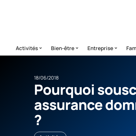
Activités
Bien-être
Entreprise
Fam
18/06/2018
Pourquoi sousc
assurance dom
?