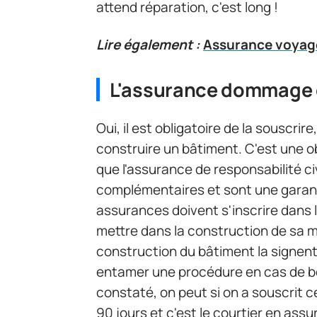
attend réparation, c'est long !
Lire également :
Assurance voyage
L'assurance dommage o
Oui, il est obligatoire de la souscrir
construire un bâtiment. C'est une 
que l'assurance de responsabilité civ
complémentaires et sont une garant
assurances doivent s'inscrire dans l
mettre dans la construction de sa m
construction du bâtiment la signent,
entamer une procédure en cas de b
constaté, on peut si on a souscrit 
90 jours et c'est le courtier en assur