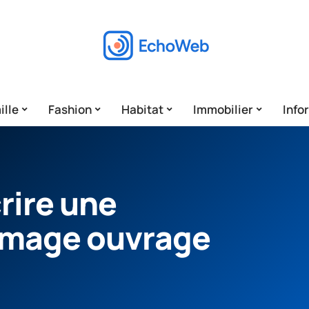
ille
Fashion
Habitat
Immobilier
Info
rire une
mage ouvrage