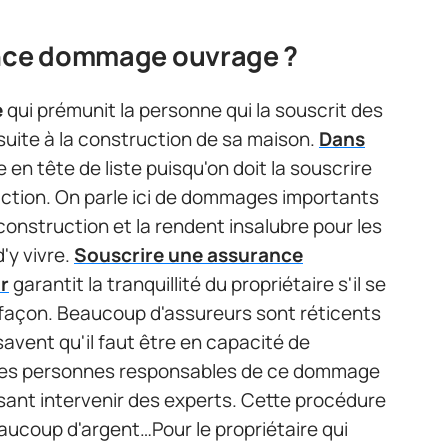
ance dommage ouvrage ?
e
qui prémunit la personne qui la souscrit des
suite à la construction de sa maison.
Dans
re en tête de liste puisqu'on doit la souscrire
uction. On parle ici de dommages importants
a construction et la rendent insalubre pour les
'y vivre.
Souscrire une assurance
r
garantit la tranquillité du propriétaire s'il se
façon. Beaucoup d'assureurs sont réticents
savent qu'il faut être en capacité de
 les personnes responsables de ce dommage
isant intervenir des experts. Cette procédure
aucoup d'argent…Pour le propriétaire qui