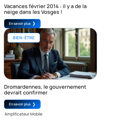
Vacances février 2014 : il y a de la
neige dans les Vosges !
En savoir plus
BIEN-ÊTRE
Dromardennes, le gouvernement
devrait confirmer
En savoir plus
Amplificateur Mobile