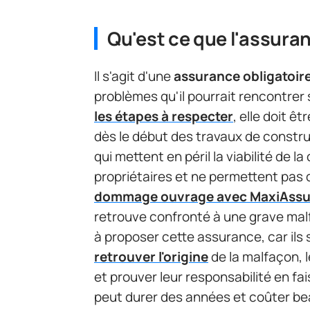
Qu'est ce que l'assur
Il s'agit d'une
assurance obligatoir
problèmes qu'il pourrait rencontrer 
les étapes à respecter
, elle doit êt
dès le début des travaux de constr
qui mettent en péril la viabilité de l
propriétaires et ne permettent pas d
dommage ouvrage avec MaxiAssu
retrouve confronté à une grave mal
à proposer cette assurance, car ils 
retrouver l'origine
de la malfaçon,
et prouver leur responsabilité en fa
peut durer des années et coûter be