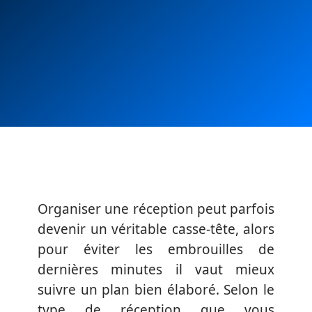
Organiser une réception peut parfois
devenir un véritable casse-tête, alors
pour éviter les embrouilles de
dernières minutes il vaut mieux
suivre un plan bien élaboré. Selon le
type de réception que vous