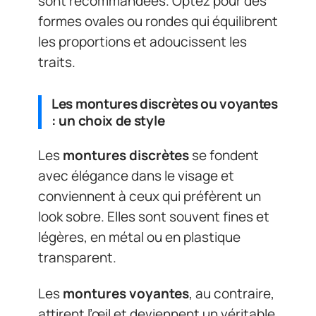
sont recommandées. Optez pour des
formes ovales ou rondes qui équilibrent
les proportions et adoucissent les
traits.
Les montures discrètes ou voyantes
: un choix de style
Les
montures discrètes
se fondent
avec élégance dans le visage et
conviennent à ceux qui préfèrent un
look sobre. Elles sont souvent fines et
légères, en métal ou en plastique
transparent.
Les
montures voyantes
, au contraire,
attirent l’œil et deviennent un véritable