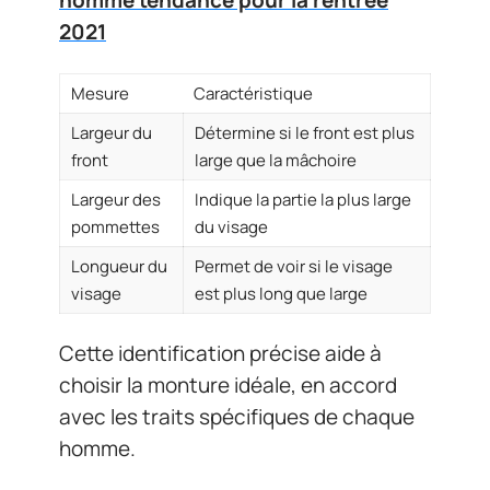
homme tendance pour la rentrée
2021
Mesure
Caractéristique
Largeur du
Détermine si le front est plus
front
large que la mâchoire
Largeur des
Indique la partie la plus large
pommettes
du visage
Longueur du
Permet de voir si le visage
visage
est plus long que large
Cette identification précise aide à
choisir la monture idéale, en accord
avec les traits spécifiques de chaque
homme.