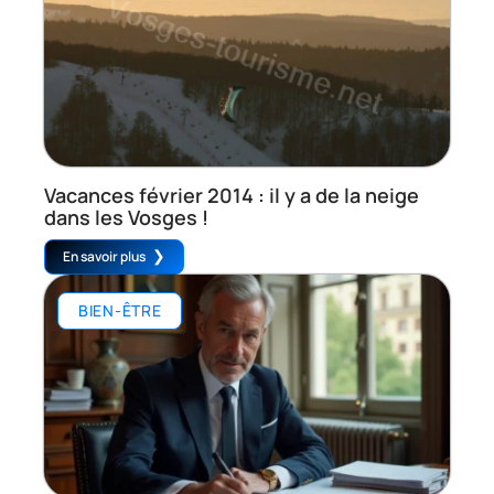
Vacances février 2014 : il y a de la neige
dans les Vosges !
En savoir plus
BIEN-ÊTRE