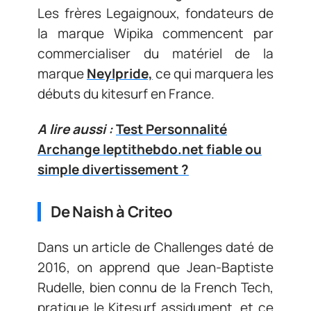
Les frères Legaignoux, fondateurs de
la marque Wipika commencent par
commercialiser du matériel de la
marque
Neylpride,
ce qui marquera les
débuts du kitesurf en France.
A lire aussi :
Test Personnalité
Archange leptithebdo.net fiable ou
simple divertissement ?
De Naish à Criteo
Dans un article de Challenges daté de
2016, on apprend que Jean-Baptiste
Rudelle, bien connu de la French Tech,
pratique le Kitesurf assidument, et ce