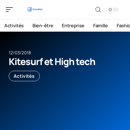
Activités
Bien-être
Entreprise
Famille
Fashi
12/03/2018
Kitesurf et High tech
Activités